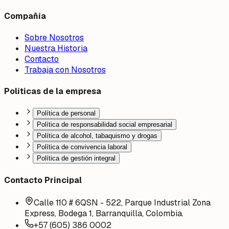
Compañía
Sobre Nosotros
Nuestra Historia
Contacto
Trabaja con Nosotros
Políticas de la empresa
Política de personal
Política de responsabilidad social empresarial
Política de alcohol, tabaquismo y drogas
Política de convivencia laboral
Política de gestión integral
Contacto Principal
Calle 110 # 6QSN - 522, Parque Industrial Zona
Express, Bodega 1, Barranquilla, Colombia.
+57 (605) 386 0002