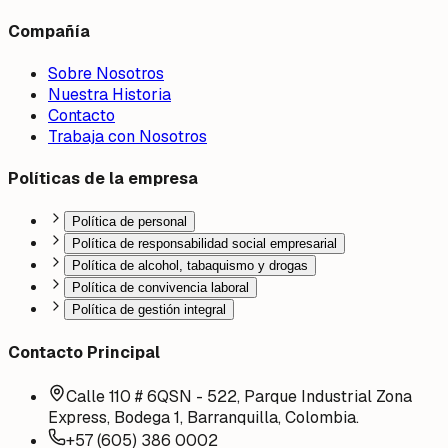
Compañía
Sobre Nosotros
Nuestra Historia
Contacto
Trabaja con Nosotros
Políticas de la empresa
Política de personal
Política de responsabilidad social empresarial
Política de alcohol, tabaquismo y drogas
Política de convivencia laboral
Política de gestión integral
Contacto Principal
Calle 110 # 6QSN - 522, Parque Industrial Zona
Express, Bodega 1, Barranquilla, Colombia.
+57 (605) 386 0002